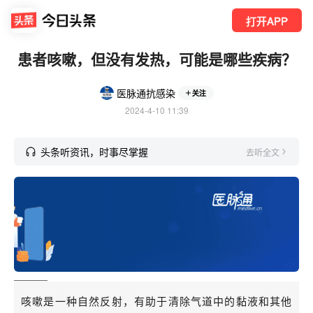
打开APP
患者咳嗽，但没有发热，可能是哪些疾病？
医脉通抗感染
关注
2024-4-10 11:39
头条听资讯，时事尽掌握
去听全文
咳嗽是一种自然反射，有助于清除气道中的黏液和其他