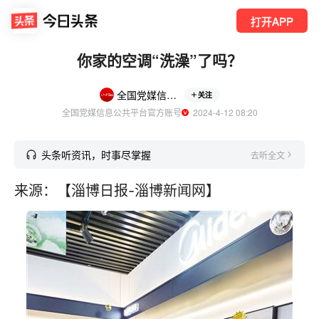
打开APP
你家的空调“洗澡”了吗？
全国党媒信息公共平台
关注
全国党媒信息公共平台官方账号
  2024-4-12 08:20
头条听资讯，时事尽掌握
去听全文
来源：【淄博日报-淄博新闻网】