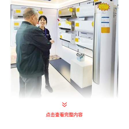
清明节过后，随着气温逐渐攀升，不少市民开
点击查看完整内容
始着手清洗“冬眠”的空调，准备迎战酷暑到
来。近日，记者通过走访部分家政公司、品牌