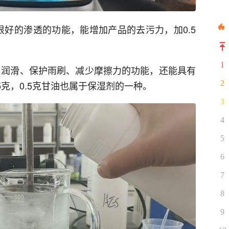
有很好的渗透的功能，能增加产品的去污力，加0.5
1
、润滑、保护雨刷、减少摩擦力的功能，还能具有
2
5克，0.5克甘油也属于保湿剂的一种。
3
4
5
6
7
8
9