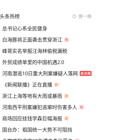
头条热榜
换一换
总书记心系全民健身
白海豚将正面袭击贯穿浙江
峰哥实名举报汪海林偷税漏税
外贸成绩单里的中国机遇2.0
河南潜逃10日重大刑案嫌疑人落网
《新闻联播》正在直播
浙江上海等地有大雨或暴雨
河南西平刑案嫌犯逃窜时伤害多人
商场回应挂钱学森巨幅海报
国台办：祖国统一大势不可阻挡