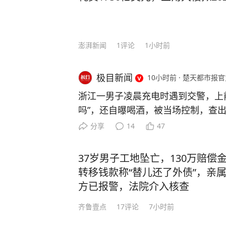
澎湃新闻
1
评论
1小时前
极目新闻
10小时前
·
楚天都市报官
浙江一男子凌晨充电时遇到交警，上
吗”，还自曝喝酒，被当场控制，查出
管部门查获一起饮酒后驾车“送上门”
分享
14
47
是怎么回事。 7月26日0时许，余
交警在加油站处理事故时，正在一旁
37岁男子工地坠亡，130万赔偿
警在场，因好奇心驱使，下车走上前围
转移钱款称“替儿还了外债”，亲属
警发问：“你们查酒驾吗？” 这句突
方已报警，法院介入核查
警的高度警觉。交警回应：“在处理事
齐鲁壹点
17
评论
7小时前
问询，舒某毫无防备地说：“我喝了
怕死了！” 舒某这一发言着实震惊了