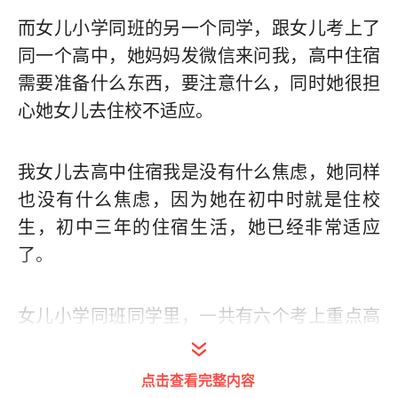
而女儿小学同班的另一个同学，跟女儿考上了
同一个高中，她妈妈发微信来问我，高中住宿
需要准备什么东西，要注意什么，同时她很担
心她女儿去住校不适应。
我女儿去高中住宿我是没有什么焦虑，她同样
也没有什么焦虑，因为她在初中时就是住校
生，初中三年的住宿生活，她已经非常适应
了。
女儿小学同班同学里，一共有六个考上重点高
中，而除了女儿在初中是住校生以外，其余五
名同学全部是走读生(我也不明白考上重点高中
点击查看完整内容