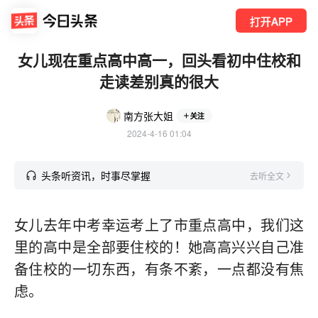
打开APP
女儿现在重点高中高一，回头看初中住校和
走读差别真的很大
南方张大姐
关注
2024-4-16 01:04
头条听资讯，时事尽掌握
去听全文
女儿去年中考幸运考上了市重点高中，我们这
里的高中是全部要住校的！她高高兴兴自己准
备住校的一切东西，有条不紊，一点都没有焦
虑。