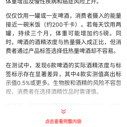
体重增加及慢性疾病和癌症风险上升。
仅仅饮用一罐或一支啤酒，消费者摄入的能量
接近一碗米饭（约200千卡）。若每天饮用两
罐，持续三个月，体重可能增加约5磅。同
时，啤酒的酒精浓度与热量摄入成正比，但消
费者通过产品标签选择低热量啤酒却不容易。
在测试中，发现6款啤酒的实际酒精浓度与标
签标示存在显著差异，其中4款实测值高出标
示值0.5%或更多。生物胺和酒精的风险不容忽
视，消费者在选择酒精饮品时需谨慎。
据了解，目前已知霉菌毒素有300多种，其中
黄曲霉毒素（AF）、呕吐毒素（DON）等较
点击查看完整内容
为常见且危害较大。长期过量摄入酒精饮品可