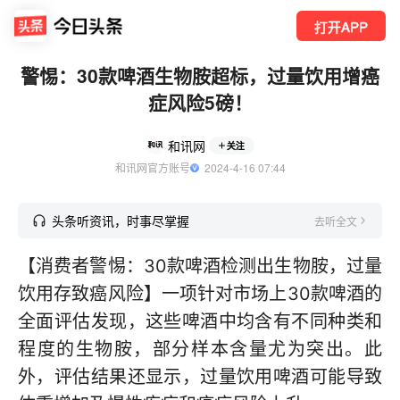
打开APP
警惕：30款啤酒生物胺超标，过量饮用增癌
症风险5磅！
和讯网
关注
和讯网官方账号
  2024-4-16 07:44
头条听资讯，时事尽掌握
去听全文
【消费者警惕：30款啤酒检测出生物胺，过量
饮用存致癌风险】一项针对市场上30款啤酒的
全面评估发现，这些啤酒中均含有不同种类和
程度的生物胺，部分样本含量尤为突出。此
外，评估结果还显示，过量饮用啤酒可能导致