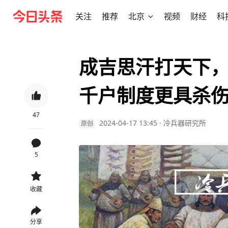
关注
推荐
北京
视频
财经
科
成吉思汗打天下
千户制度更具杀
47
2024-04-17 13:45
·
冷兵器研究所
原创
5
收藏
分享