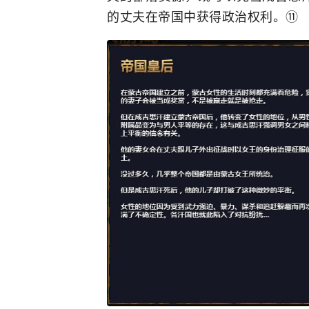
的丈夫在帝国中获得政治权利。⑪