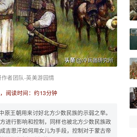
研作者团队-英美游园情
2，阅读时间：约13分钟
是中原王朝用来讨好北方少数民族的示弱之举。
方进行影响和控制，同样也被北方少数民族政
成吉思汗如何用女儿为手段，控制对于蒙古帝