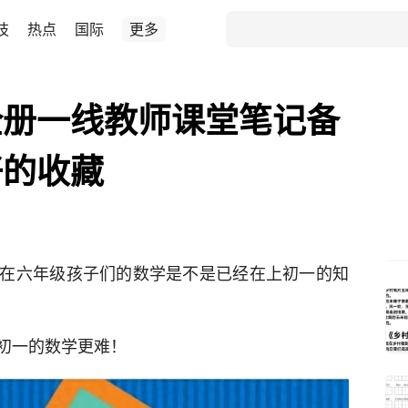
技
热点
国际
更多
全册一线教师课堂笔记备
好的收藏
在六年级孩子们的数学是不是已经在上初一的知
初一的数学更难！