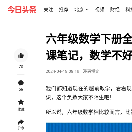
关注
推荐
北京
视频
财经
科
六年级数学下册
课笔记，数学不
73
2024-04-18 08:19
·
漫语慢文
我们都知道现在的超前教学，看看现
56
识，这个负数大家不陌生吧！
收藏
所以说，六年级数学相比较而言，比
分享