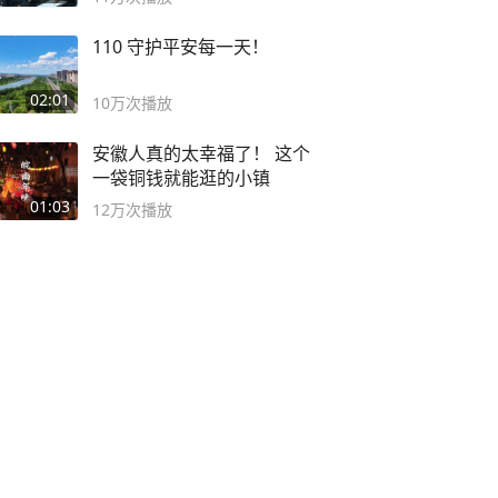
110 守护平安每一天！
02:01
10万
次播放
安徽人真的太幸福了！ 这个
一袋铜钱就能逛的小镇
01:03
12万
次播放