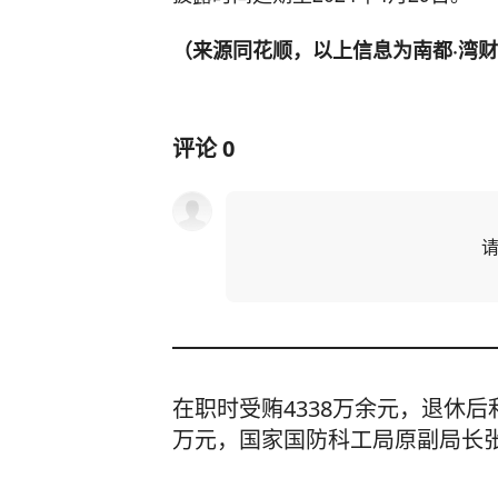
（来源同花顺，以上信息为南都·湾财
评论
0
在职时受贿4338万余元，退休后
万元，国家国防科工局原副局长