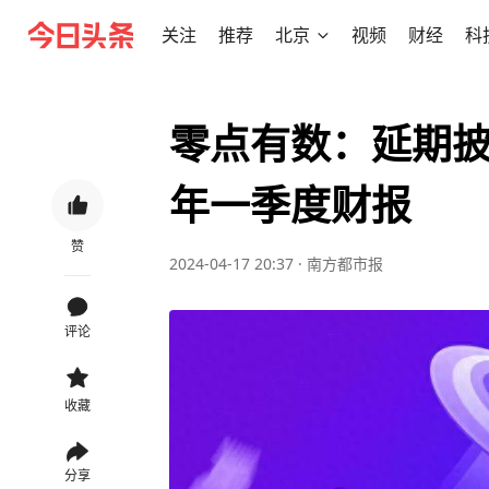
关注
推荐
北京
视频
财经
科
零点有数：延期披露
年一季度财报
赞
2024-04-17 20:37
·
南方都市报
评论
收藏
分享