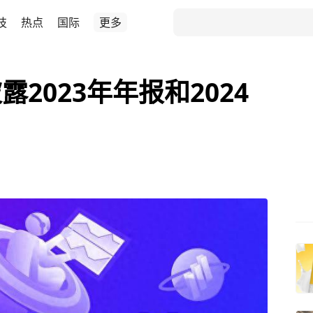
技
热点
国际
更多
2023年年报和2024