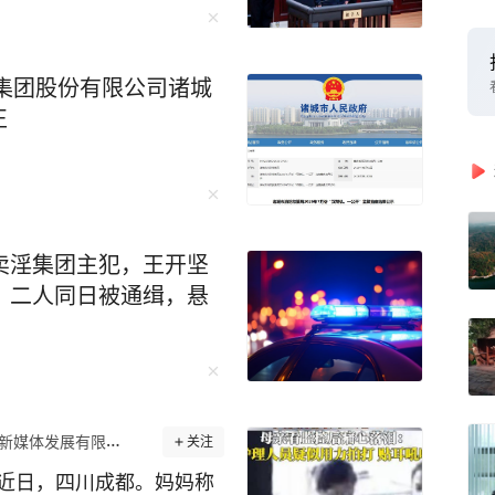
集团股份有限公司诸城
正
卖淫集团主犯，王开坚
；二人同日被通缉，悬
体发展有限公司官方账号
关注
 近日，四川成都。妈妈称