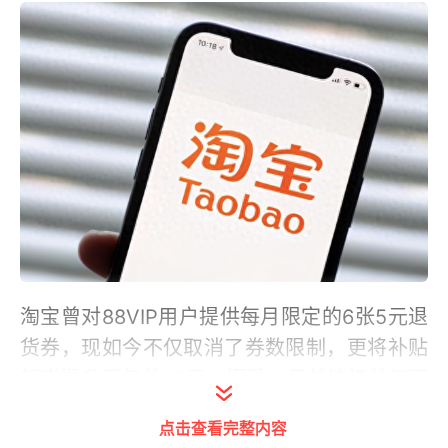
淘宝曾对88VIP用户提供每月限定的6张5元退
货券，现如今不仅取消了券数限制，更将补贴
额度提升至每单25元。据悉，目前该权益仅面
向部分用户开放，预计近两天将全面覆盖所有
点击查看完整内容
88VIP用户。