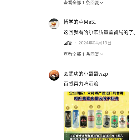
查看全部
1
条回复
博学的苹果e5I
这回就看哈尔滨质量监督局的了。
回复
·
2024年04月19日
查看全部
1
条回复
会武功的小哥哥wzp
百威喜力啤酒滚