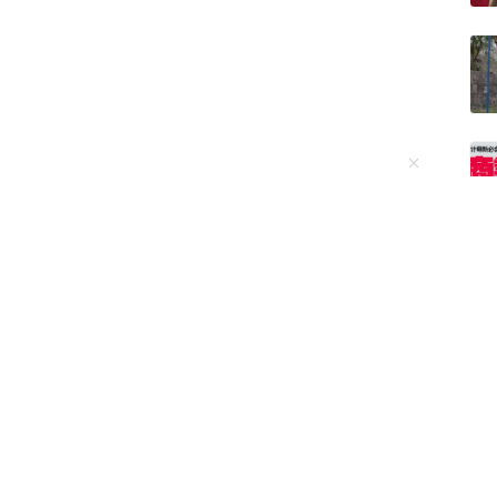
看全部
21
条评论
，你好秋天