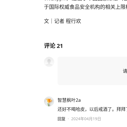
于国际权威食品安全机构的相关上限
文｜记者 程行欢
评论
21
智慧枫叶2a
还好不喝哈皮，以后戒酒了。拜拜
回复
·
2024年04月19日