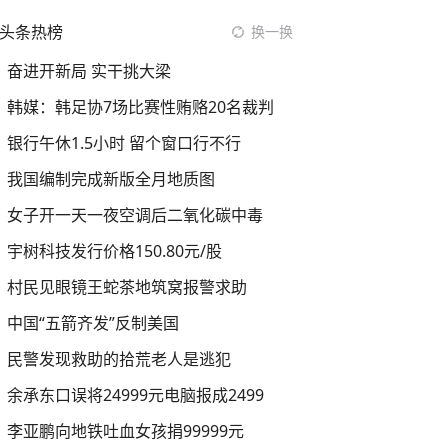
头条热榜
换一换
奋进开新局 实干挑大梁
韩媒：韩足协7场比赛性贿赂20名裁判
银行午休1.5小时 留个窗口行不行
我国编制完成新版全月地质图
女子开一天一夜空调后二氧化碳中毒
宇树科技发行价格150.80元/股
村民见眼镜王蛇茶地筑窝报警求助
中国“五箭齐发”反制美国
民警发现救助的拾荒老人是逃犯
余承东口误将24999元电脑报成2499
李亚鹏向地铁吐血女孩捐99999元