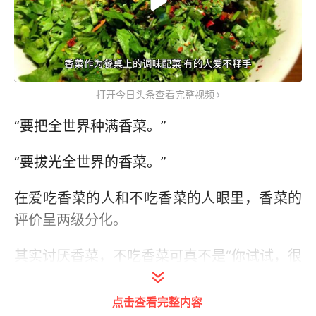
打开今日头条查看完整视频
“要把全世界种满香菜。”
“要拔光全世界的香菜。”
在爱吃香菜的人和不吃香菜的人眼里，香菜的
评价呈两级分化。
其实讨厌香菜，不吃香菜可真不是“你试试，很
好吃”就能转变的，因为，有些人真的是“命中
注定”接受不了香菜。
点击查看完整内容