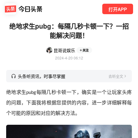
打开APP
绝地求生pubg：每隔几秒卡顿一下？一招
能解决问题！
昆哥说娱乐
关注
2024-4-20 06:12
头条听资讯，时事尽掌握
去听全文
绝地求生
每隔几秒卡顿一下
，
确实是一个让玩家头疼
pubg
的问题，下面我将根据您提供的内容，进一步详细解释每
个可能的原因和对应的解决方法
。