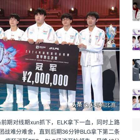
前期对线期xun抓下，ELK拿下一血，同时上路
团战难分难舍，直到后期36分钟BLG拿下第二条