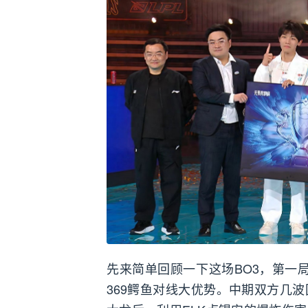
先来简单回顾一下这场BO3，第一局
369鳄鱼对线大优势。中期双方几波