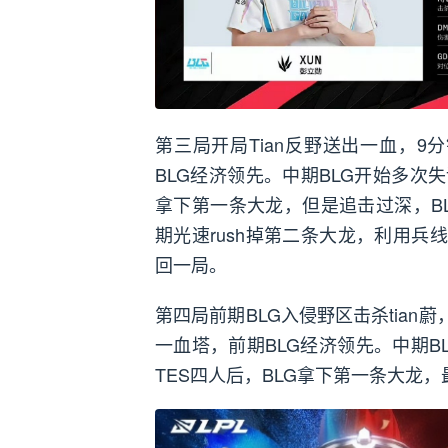
第三局开局Tian反野送出一血，9
BLG经济领先。中期BLG开始多次失
拿下第一条大龙，但是追击过深，BL
期光速rush掉第二条大龙，利用兵
回一局。
第四局前期BLG入侵野区击杀tian蔚
一血塔，前期BLG经济领先。中期
TES四人后，BLG拿下第一条大龙