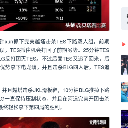
分钟xun抓下完美越塔击杀TES下路双人组。前期
误，TES抓住机会打回了前期劣势。25分钟TES
G反打团灭TES。不过后面TES又追了回来，后
线优势拿下电龙魂，并且击杀BLG四人后，TES追
，并且越塔击杀JKL滑板鞋，10分钟BLG推掉下路
BLG一直保持压制状态，并且在河道完美开团击杀
，最终轻松拿下第四局的胜利。