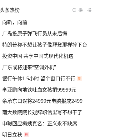
头条热榜
换一换
向新，向前
广岛投原子弹飞行员从未后悔
特朗普称不想让孩子像拜登那样摔下台
投资中国 共享中国式现代化机遇
广东或将迎来“空调外机”
银行午休1.5小时 留个窗口行不行
李亚鹏向地铁吐血女孩捐99999元
余承东口误将24999元电脑报成2499
南大数院院长疑辞职信里写不想干了
申聪回应梅姨真名：正义永不缺席
明日立秋