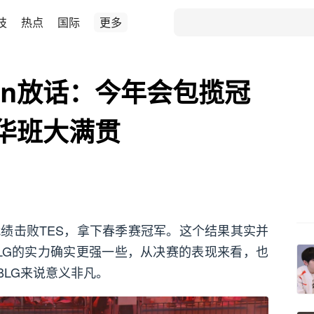
技
热点
国际
更多
in放话：今年会包揽冠
华班大满贯
的战绩击败TES，拿下春季赛冠军。这个结果其实并
LG的实力确实更强一些，从决赛的表现来看，也
BLG来说意义非凡。