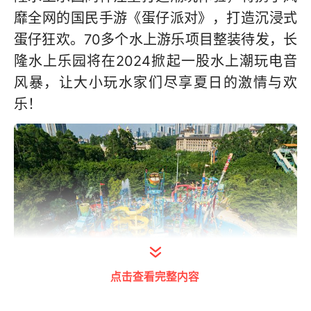
靡全网的国民手游《蛋仔派对》，打造沉浸式
蛋仔狂欢。70多个水上游乐项目整装待发，长
隆水上乐园将在2024掀起一股水上潮玩电音
风暴，让大小玩水家们尽享夏日的激情与欢
乐！
点击查看完整内容