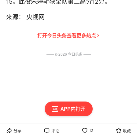
15。此役朱婷斩获全队第二高分12分。
来源： 央视网
打开
今日头条
查看更多热点
—— ©
2026
今日头条
——
APP内打开
分享
评论
13
收藏