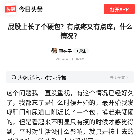
打开APP
屁股上长了个硬包？有点疼又有点痒，什么
情况？
顾婷子
关注
2024-4-21 04:05
头条听资讯，时事尽掌握
去听全文
这个问题我一直没重视，有这个情况已经好久
了，我都忘了是什么时候开始的，最开始我发
现肝门和尿道口附近长了一个包，摸起来硬硬
的，但是看起来不明显只有摸的时候才感觉得
到，平时对生活没什么影响，就只是按上去的