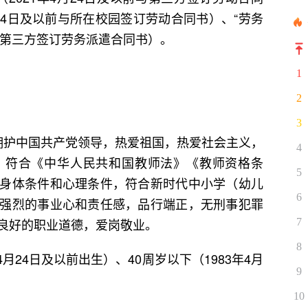
月24日及以前与所在校园签订劳动合同书）、“劳务
前与第三方签订劳务派遣合同书）。
1
2
3
护中国共产党领导，热爱祖国，热爱社会主义，
4
，符合《中华人民共和国教师法》《教师资格条
5
身体条件和心理条件，符合新时代中小学（幼儿
6
强烈的事业心和责任感，品行端正，无刑事犯罪
良好的职业道德，爱岗敬业。
7
8
月24日及以前出生）、40周岁以下（1983年4月
9
10