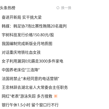
头条热榜
换一换
奋进开新局 实干挑大梁
韩媒：韩足协7场比赛性贿赂20名裁判
宇树科技发行价格150.80元/股
我国编制完成新版全月地质图
对话重庆地铁吐血女孩
女子利用漏洞0元薅走3000多件家电
中国养老床位“三连降”
法国将禁止“未经同意的电话营销”
王忠林辞去湖北省人大常委会主任职务
网红“老表”游泳失踪 多方搜救
银行午休1.5小时 留个窗口行不行