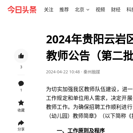
关注
推荐
北京
视频
财经
科
2024年贵阳云
教师公告（第二
3
2024-04-22 10:48
·
秦州融媒
为切实加强我区教师队伍建设，进一
1
工作规定和单位用人需求，决定开展
教师工作。为确保招聘工作顺利进行
收藏
（幼儿园）教师简章》（以下简称《
分享
一、工作原则及程序