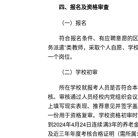
四、报名及资格审查
（一）报名
符合报名条件、有应聘意愿的区属公
务派遣”类教师，采取个人自愿、学
一个岗位。
（二）学校初审
所在学校就报考人员是否符合本次
核。审核通过人员经校内党组织会议
上填写现实表现、推荐意见并签字盖
一份用于资格复审。学校资格初审时
到2024年4月24日连续满3年的
及近三年年度考核合格证明（需所属