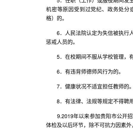
5．任职（工作）或服役期间发生
机密等原因受到过党纪、政务处分
格）的。
6．人民法院认定为失信被执行人
惩戒人员的。
5．在校期间不服从学校管理，有
6．有违背师德师风行为的。
7．健康状况不适宜担任教师的
8．有法律、法规等规定不得聘用
9.2019年以来参加贵阳市公开
体检及以后环节，除不可抗力因素外