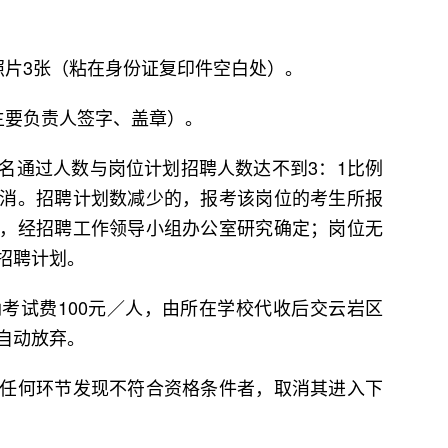
片3张（粘在身份证复印件空白处）。
要负责人签字、盖章）。
通过人数与岗位计划招聘人数达不到3：1比例
消。招聘计划数减少的，报考该岗位的考生所报
，经招聘工作领导小组办公室研究确定；岗位无
招聘计划。
试费100元／人，由所在学校代收后交云岩区
自动放弃。
何环节发现不符合资格条件者，取消其进入下