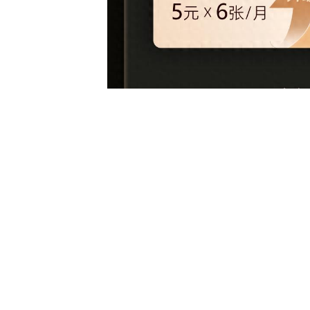
截止目前，该权益已经实现88VIP全