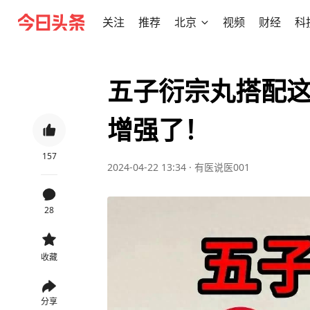
关注
推荐
北京
视频
财经
科
五子衍宗丸搭配这
增强了！
157
2024-04-22 13:34
·
有医说医001
28
收藏
分享