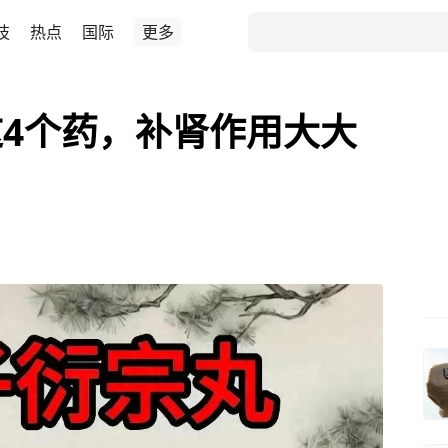
技
热点
国际
更多
4个药，补肾作用大大