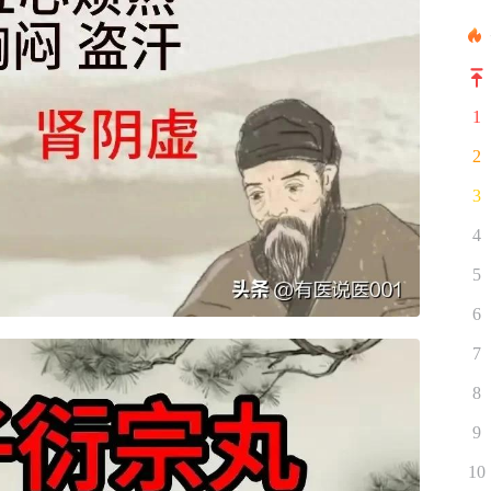
1
2
3
4
5
6
7
8
9
10