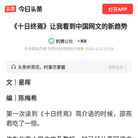
打开APP
《十日终焉》让我看到中国网文的新趋势
刺猬公社
关注
头条精选作者 优质科技领域创作者
  2024-4-23 03:38
头条听资讯，时事尽掌握
去听全文
文｜星晖
编｜陈梅希
第一次读到《十日终焉》简介语的时候，邵燕
君吃了一惊。