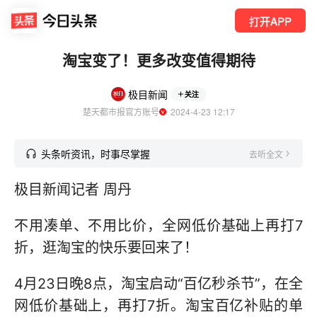
打开APP
淘宝变了！更多改变值得期待
极目新闻
关注
楚天都市报官方账号
  2024-4-23 12:17
头条听资讯，时事尽掌握
去听全文
极目新闻记者 周丹
不用凑单、不用比价，全网低价基础上再打7
折，逛淘宝的快乐要回来了！
4月23日晚8点，淘宝启动“百亿秒杀节”，在全
网低价基础上，再打7折。淘宝百亿补贴的单