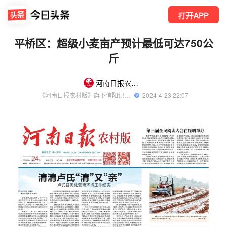
打开APP
平桥区：超级小麦亩产预计最低可达750公
斤
河南日报农村版信阳站
《河南日报农村版》旗下信阳记者站官方账号
  2024-4-23 22:07