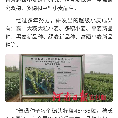
直对超级小麦进行研究、培育及试验，重点研
究双穗、多穗和巨型小麦品种。
经过多年努力，研发出的超级小麦成果
有：高产大穗大粒小麦、多穗小麦、高麦新品
种、黑麦新品种、绿麦新品种、富硒小麦新品
种等。
“普通种子每个穗头籽粒45~55粒，穗长