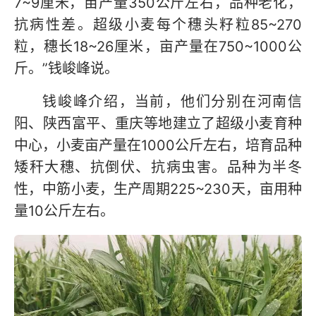
7~9厘米，亩产量350公斤左右，品种老化，
抗病性差。超级小麦每个穗头籽粒85~270
粒，穗长18~26厘米，亩产量在750~1000公
斤。”钱峻峰说。
钱峻峰介绍，当前，他们分别在河南信
阳、陕西富平、重庆等地建立了超级小麦育种
中心，小麦亩产量在1000公斤左右，培育品种
矮秆大穗、抗倒伏、抗病虫害。品种为半冬
性，中筋小麦，生产周期225~230天，亩用种
量10公斤左右。