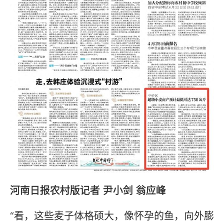
河南日报农村版记者 尹小剑 翁应峰
“看，这些麦子体格硕大，像怀孕的鱼，向外膨