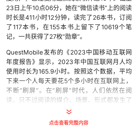
23日上午10点06分，她在“微信读书”上的阅读
时长是411小时12分钟，读完了26本书，订阅
了117本书，在155本书上留下了10619个笔
记，一共获得了27枚“勋章”。
QuestMobile发布的《2023中国移动互联网
年度报告》显示，2023年中国互联网月人均
使用时长为165.9小时。按照这个数据，平均
下来一个人每天要花5个多小时在互联网上，
不断“刷屏”。在“刷屏”时代，人们依然在阅
读，只不过阅读的媒介、场景、形式都发生了
变化。
点击查看完整内容
14天阅读挑战，需要阿林连续14天阅读，并读
满14个小时，如果挑战成功她会获得10天的付