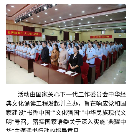
活动由国家关心下一代工作委员会中华经
典文化诵读工程发起并主办，旨在响应党和国
家建设“书香中国”“文化强国”“中华民族现代文
明”号召，落实国家语委关于深入实施“典耀中
华”主题读书行动的指导意见。