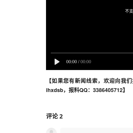
不支
00:00
/
00:00
【如果您有新闻线索，欢迎向我们
ihxdsb，报料QQ：3386405712】
评论
2