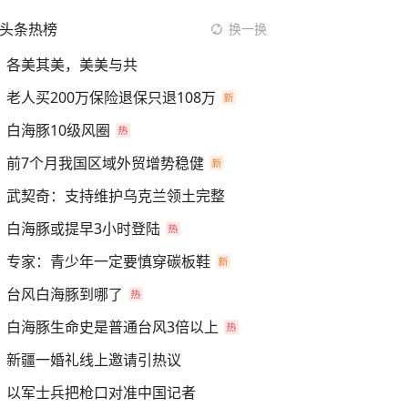
头条热榜
换一换
各美其美，美美与共
老人买200万保险退保只退108万
白海豚10级风圈
前7个月我国区域外贸增势稳健
武契奇：支持维护乌克兰领土完整
白海豚或提早3小时登陆
专家：青少年一定要慎穿碳板鞋
台风白海豚到哪了
白海豚生命史是普通台风3倍以上
新疆一婚礼线上邀请引热议
以军士兵把枪口对准中国记者