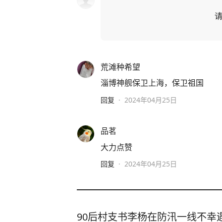
荒滩种希望
淄博神舰保卫上海，保卫祖国
回复
·
2024年04月25日
品茗
大力点赞
回复
·
2024年04月25日
90后村支书李杨在防汛一线不幸