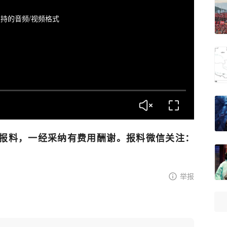
持的音频/视频格式
报料，一经采纳有费用酬谢。报料微信关注：
举报