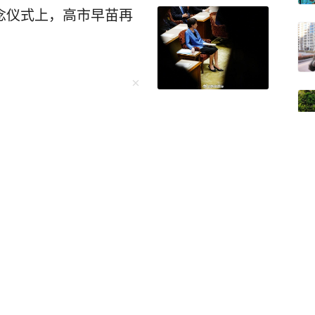
念仪式上，高市早苗再
挂一颗”，轰-6N画面为何受关注？
枚！连锁反应来了