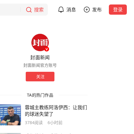
搜索
消息
发布
登录
封面新闻
封面新闻官方账号
关注
TA的热门作品
蓉城主教练阿洛伊西：让我们
的球迷失望了
3784
阅读
6小时前