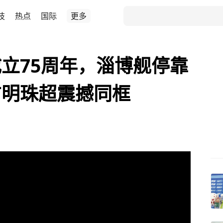
技
热点
国际
更多
立75周年，淄博舰停靠
方明珠超震撼同框