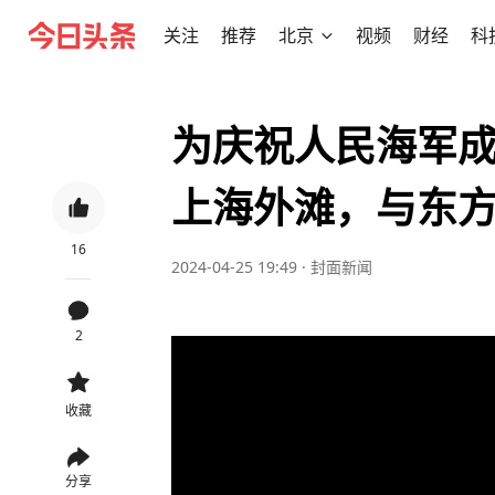
关注
推荐
北京
视频
财经
科
为庆祝人民海军成
上海外滩，与东
16
2024-04-25 19:49
·
封面新闻
2
收藏
分享