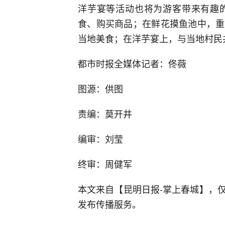
洋芋宴等活动也将为游客带来有趣
食、购买商品；在鲜花摸鱼池中，重
当地美食；在洋芋宴上，与当地村民
都市时报全媒体记者：佟薇
图源：供图
责编：莫开井
编审：刘莹
终审：周健军
本文来自【昆明日报-掌上春城】，
发布传播服务。