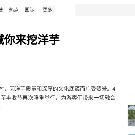
技
热点
国际
更多
喊你来挖洋芋
村，因洋芋质量和深厚的文化底蕴而广受赞誉。4
龙洋芋丰收节再次隆重举行，为游客们带来一场融合
。