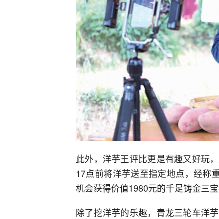
此外，洋芋王评比更是有趣又好玩，
17点前将洋芋送至指定地点，经称
机会获得价值1980元的千足铸金三
除了挖洋芋的乐趣，青龙三轮车洋芋