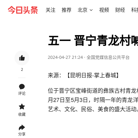
关注
推荐
北京
视频
财经
科
五一 晋宁青龙村
2024-04-27 21:24
·
全国党媒信息公共平台
2
来源：【昆明日报-掌上春城】
位于晋宁区宝峰街道的彝族古村青龙
评论
月27日至5月3日，时隔一年的青
艺术、文化、民俗、美食的盛大活动
收藏
分享