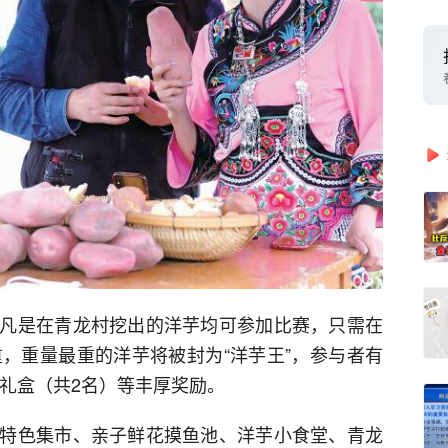
凡是在青龙村挖出的洋芋均可参加比赛，只需在
重，重量最重的洋芋将被封为“洋芋王”，参与者有
宝礼盒（共2名）等丰厚奖励。
特色集市、亲子鲜花摸鱼池、洋芋小食堂、青龙