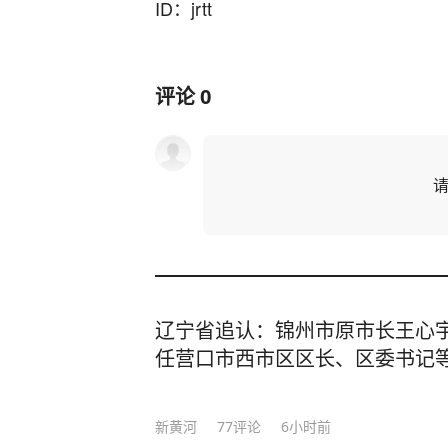
ID：jrtt
评论
0
辽宁省追认：锦州市原市长王心
任营口市西市区区长、区委书记
新黄河
77
评论
6小时前