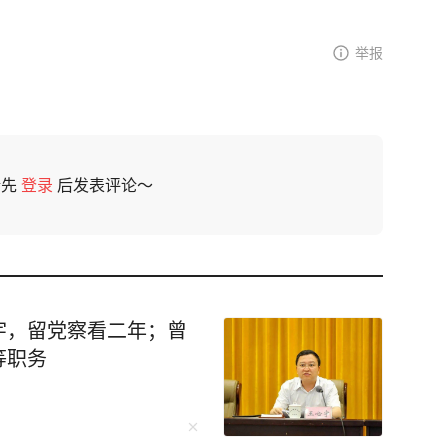
举报
请先
登录
后发表评论～
宇，留党察看二年；曾
等职务