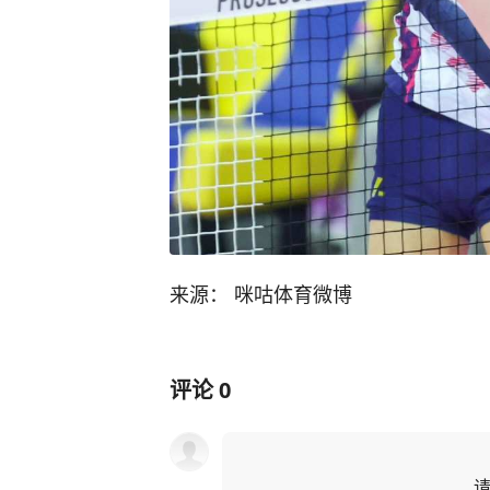
来源： 咪咕体育微博
评论
0