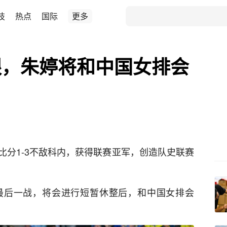
技
热点
国际
更多
银，朱婷将和中国女排会
比分1-3不敌科内，获得联赛亚军，创造队史联赛
最后一战，将会进行短暂休整后，和中国女排会