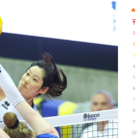
1
2
3
4
5
6
7
8
9
10