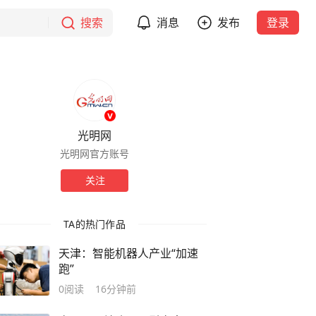
搜索
消息
发布
登录
光明网
光明网官方账号
关注
TA的热门作品
天津：智能机器人产业“加速
跑”
0
阅读
16分钟前