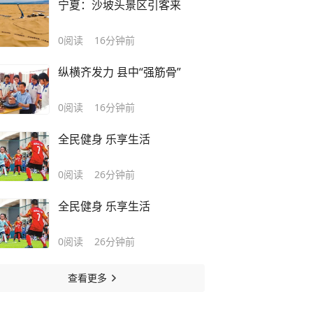
宁夏：沙坡头景区引客来
0
阅读
16分钟前
纵横齐发力 县中“强筋骨”
0
阅读
16分钟前
全民健身 乐享生活
0
阅读
26分钟前
全民健身 乐享生活
0
阅读
26分钟前
查看更多