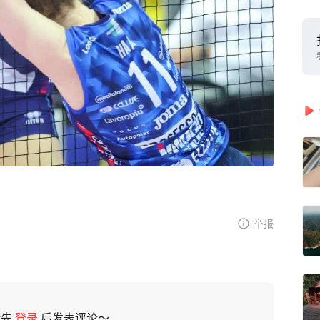
举报
请先
登录
后发表评论～