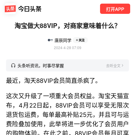
打开APP
淘宝做大88VIP，对商家意味着什么？
唐辰同学
关注
2024-4-28 07:09
头条听资讯，时事尽掌握
去听全文
最近，淘天88VIP会员简直杀疯了。
这次又升级了一项重大会员权益。淘宝天猫宣
布，4月22日起，88VIP会员可以享受无限次
退货包运费，每单最高补贴25元，并且可与运
费险叠加使用，此举将进一步优化了会员用户
的购物体验。在此之前，88VIP会员每月可享