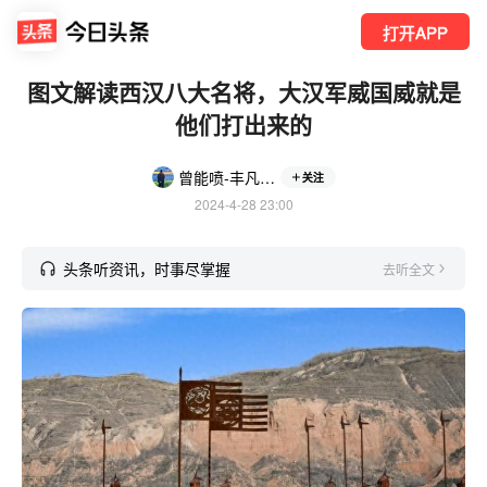
打开APP
图文解读西汉八大名将，大汉军威国威就是
他们打出来的
曾能喷-丰凡文化-芒果标识工厂
关注
2024-4-28 23:00
头条听资讯，时事尽掌握
去听全文