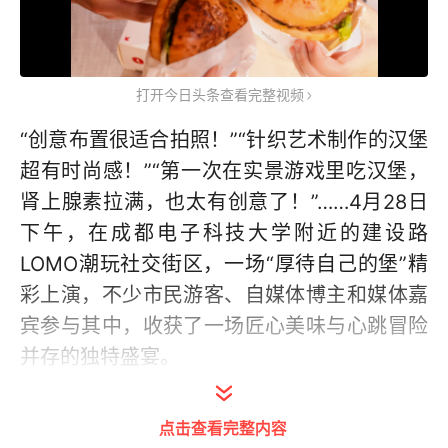
打开今日头条查看完整视频
“创意布置很适合拍照！”“针织艺术制作的汉堡
超有时尚感！”“第一次在实景游戏里吃汉堡，
肾上腺素拉满，也太有创意了！”……4月28日
下午，在成都电子科技大学附近的建设路
LOMO潮玩社交街区，一场“厚待自己的堡”精
彩上演，不少市民游客、自媒体博主和媒体嘉
宾参与其中，收获了一场匠心美味与心跳冒险
并存的独特盛宴。
点击查看完整内容