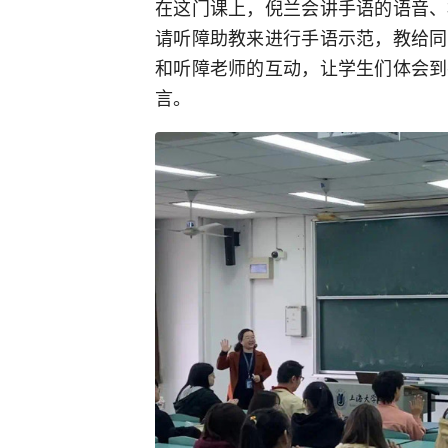
在这门课上，倪兰会讲手语的语音、
请听障助教来进行手语示范，教给同
和听障老师的互动，让学生们体会到
言。