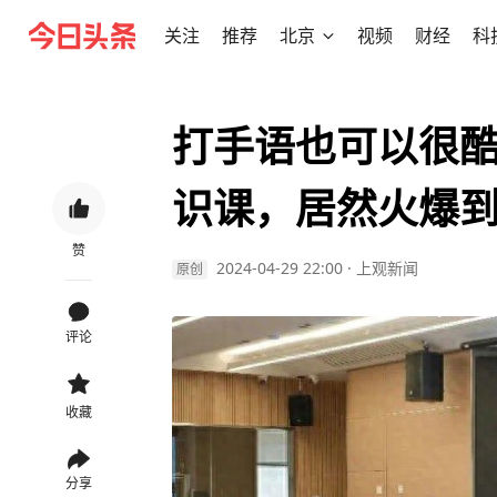
关注
推荐
北京
视频
财经
科
打手语也可以很
识课，居然火爆
赞
2024-04-29 22:00
·
上观新闻
原创
评论
收藏
分享