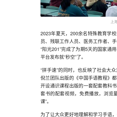
上
2023年夏天，200余名特殊教育
员、残联工作人员、医务工作者、手
“阳光201”完成了为期5天的国家
平台发布就“秒空”了。
“拼手速”的同时，也反映了社会大
倪兰团队出版的《中国手语教程》都
开设通识课程出版的一套配套教科书
套书的配套视频，免费播放，浏览量
课”。
为了让大众更好地理解和学习手语，