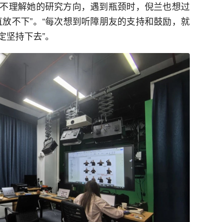
不理解她的研究方向，遇到瓶颈时，倪兰也想过
直放不下”。“每次想到听障朋友的支持和鼓励，就
定坚持下去”。