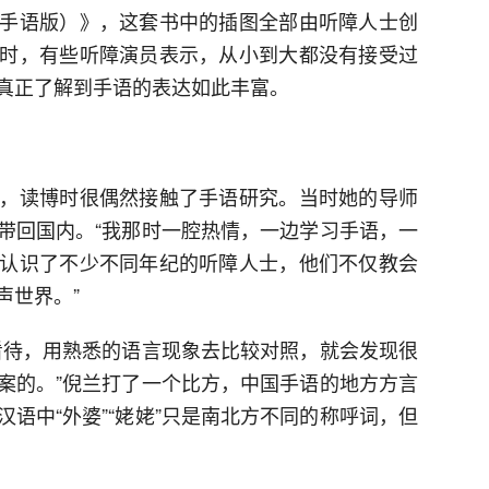
手语版）》，这套书中的插图全部由听障人士创
时，有些听障演员表示，从小到大都没有接受过
真正了解到手语的表达如此丰富。
，读博时很偶然接触了手语研究。当时她的导师
带回国内。“我那时一腔热情，一边学习手语，一
认识了不少不同年纪的听障人士，他们不仅教会
声世界。”
看待，用熟悉的语言现象去比较对照，就会发现很
案的。”倪兰打了一个比方，中国手语的地方方言
语中“外婆”“姥姥”只是南北方不同的称呼词，但