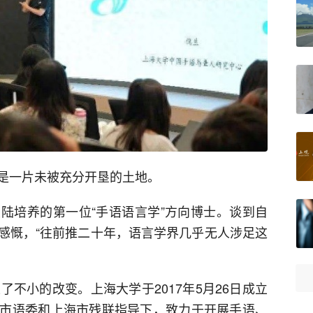
是一片未被充分开垦的土地。
陆培养的第一位“手语语言学”方向博士。谈到自
感慨，“往前推二十年，语言学界几乎无人涉足这
了不小的改变。上海大学于2017年5月26日成立
市语委和上海市残联指导下，致力于开展手语、