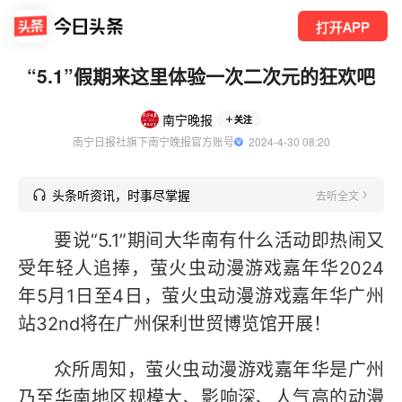
打开APP
“5.1”假期来这里体验一次二次元的狂欢吧
南宁晚报
关注
南宁日报社旗下南宁晚报官方账号
  2024-4-30 08:20
头条听资讯，时事尽掌握
去听全文
要说“5.1”期间大华南有什么活动即热闹又
受年轻人追捧，萤火虫动漫游戏嘉年华2024
年5月1日至4日，萤火虫动漫游戏嘉年华广州
站32nd将在广州保利世贸博览馆开展！
众所周知，萤火虫动漫游戏嘉年华是广州
乃至华南地区规模大、影响深、人气高的动漫