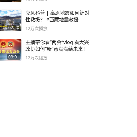
应急科普 | 高原地震如何针对
性救援？ #西藏地震救援
02:20
12万
次播放
主播带你看“两会”vlog 看大兴
政协如何“新”意满满绘未来！
03:01
12万
次播放