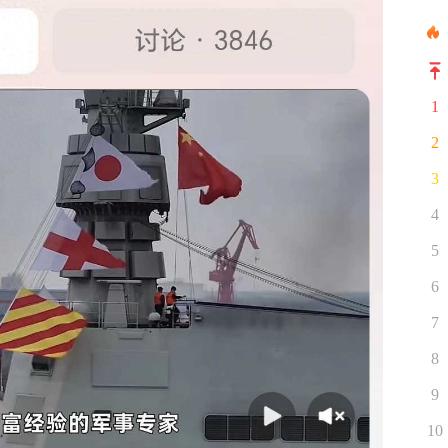
1
2
3
4
5
6
7
8
9
10