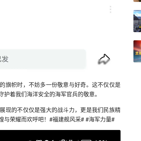
的旗帜时，不妨多一份敬意与好奇。这不仅仅是
守护着我们海洋安全的海军官兵的敬意。
展现的不仅仅是强大的战斗力，更是我们民族精
与荣耀而欢呼吧！#福建舰风采# #海军力量#