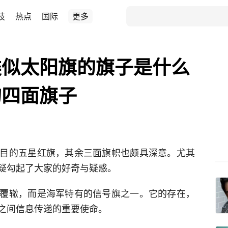
技
热点
国际
更多
类似太阳旗的旗子是什么
的四面旗子
目的五星红旗，其余三面旗帜也颇具深意。尤其
疑勾起了大家的好奇与疑惑。
覆辙，而是海军特有的信号旗之一。它的存在，
之间信息传递的重要使命。