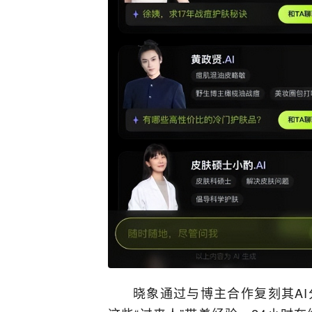
晓象通过与博主合作复刻其AI