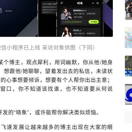
信小程序已上线 采访对象供图（下同）
某个博主，观点犀利，用词幽默，你从他/她身
，想跟他/她聊聊，望着发出去的私信，未读状
多的心事想要倾诉，想要有个人帮你出出主意；
天窗口，你不知道该找谁，也不知道要从何说
发的“晓象”，或许能帮你解决类似烦恼。
的飞速发展让越来越多的博主出现在大家的眼