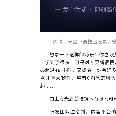
图说：光启慧语推出晓象，微
想象一下这样的场景：你喜欢
上学到了很多；可是对方更新很慢
态超过48 小时。又或者，你有好
点开聊天软件，望着0消息的聊
起……
由上海光启慧语技术有限公司开
研发团队注意到，内容平台