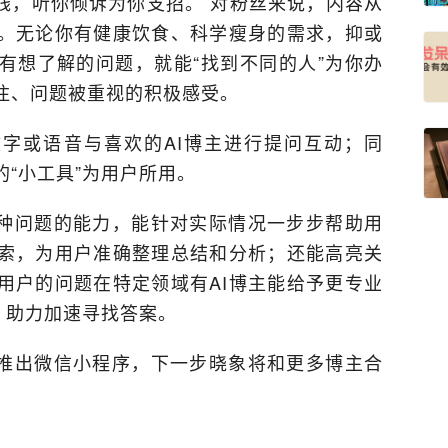
在线，听你倾诉为你支招。 对粉丝来说，内容从
。无论你有健康饮食、科学瘦身的需求，抑或
有想了解的问题，就能“找到不同的人”为你办
注、问题被重视的积极感受。
字或语音与喜欢的AI博主进行提问互动；同
的“小工具”为用户所用。
各种问题的能力，能针对实际情况一步步帮助用
索，为用户准确整理总结和分析；还能高亮关
用户的问题在特定领域有AI博主能给予更专业
，助力加速寻找答案。
推出微信小程序，下一步晓象将和更多博主合