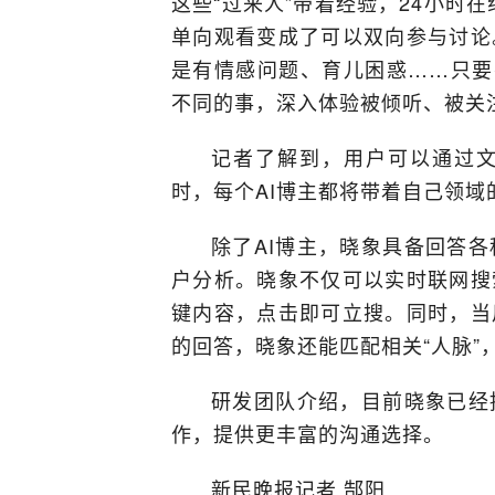
这些“过来人”带着经验，24小时
单向观看变成了可以双向参与讨论
是有情感问题、育儿困惑……只要
不同的事，深入体验被倾听、被关
记者了解到，用户可以通过文
时，每个AI博主都将带着自己领域
除了AI博主，晓象具备回答
户分析。晓象不仅可以实时联网搜
键内容，点击即可立搜。同时，当
的回答，晓象还能匹配相关“人脉”
研发团队介绍，目前晓象已经
作，提供更丰富的沟通选择。
新民晚报记者 郜阳