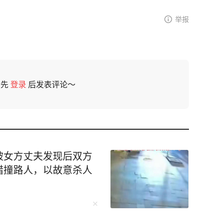
举报
请先
登录
后发表评论～
被女方丈夫发现后双方
错撞路人，以故意杀人