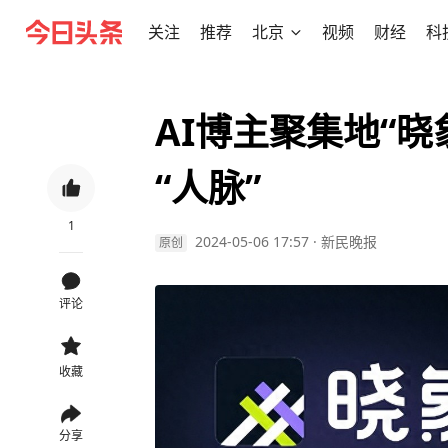
关注
推荐
北京
视频
财经
科
AI博主聚集地“晓
“人脉”
1
2024-05-06 17:57
·
新民晚报
原创
评论
收藏
分享