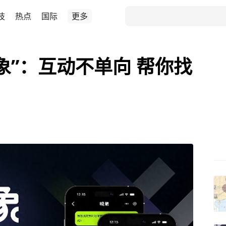
技
热点
国际
更多
象”：互动不单向 帮你找