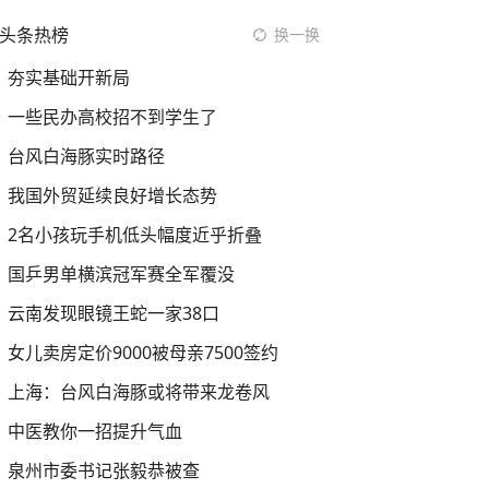
头条热榜
换一换
夯实基础开新局
一些民办高校招不到学生了
台风白海豚实时路径
我国外贸延续良好增长态势
2名小孩玩手机低头幅度近乎折叠
国乒男单横滨冠军赛全军覆没
云南发现眼镜王蛇一家38口
女儿卖房定价9000被母亲7500签约
上海：台风白海豚或将带来龙卷风
中医教你一招提升气血
泉州市委书记张毅恭被查