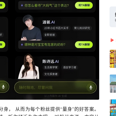
分身， 从而为每个粉丝提供“量身”的好答案。