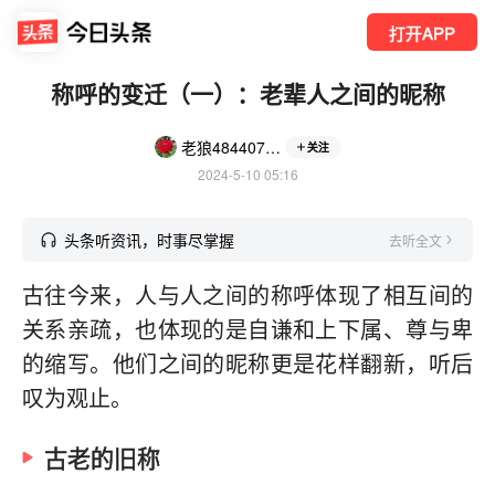
打开APP
称呼的变迁（一）：老辈人之间的昵称
老狼48440790
关注
2024-5-10 05:16
头条听资讯，时事尽掌握
去听全文
古往今来，人与人之间的称呼体现了相互间的
关系亲疏，也体现的是自谦和上下属、尊与卑
的缩写。他们之间的昵称更是花样翻新，听后
叹为观止。
古老的旧称