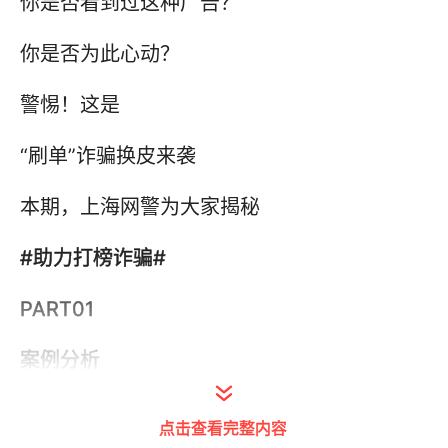
你是否看到过这种广告？
你是否为此心动？
警惕！这是
“刷单”诈骗换皮来袭
本期，上海网警为大家揭秘
#助力打榜诈骗#
PART01
案例分析
受害者亲述▷▷▷
点击查看完整内容