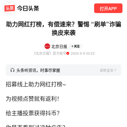
打开APP
助力网红打榜，有偿速来？警惕 “刷单”诈骗
换皮来袭
北京日报
关注
《北京日报》官方账号
  2024-5-9 03:23
头条听资讯，时事尽掌握
去听全文
招募线上助力网红打榜~
为视频点赞就有返利！
给主播投票获得抖币？