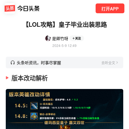
打开APP
【LOL攻略】皇子毕业出装思路
是卿竹呀
关注
2024-5-9 12:49
头条听资讯，时事尽掌握
去听全文
版本改动解析