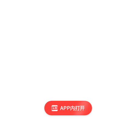
APP内打开