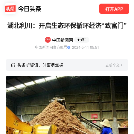
打开APP
湖北利川：开启生态环保循环经济“致富门”
中国新闻网
关注
中国新闻网官方账号
  2024-5-11 05:51
头条听资讯，时事尽掌握
去听全文