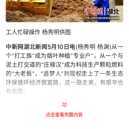
工人忙碌操作 杨秀明供图
中新网湖北新闻5月10日电
(杨秀明 杨渊)从一
个“打工族”成为烟叶种植“专业户”，从一个与
泥土打交道的“庄稼汉”成为科技生产颗粒燃料
的“大老板”，“追梦人”刘现权走上了一条生态
环保循环经济致富路，这一路走来，有艰辛也
有收获。
“生物质颗粒燃料，不仅环保卫生，而且还节能
点击查看完整内容
降低成本，特别是在烟区使用了专用生物质颗
粒烘烤设备，生物质颗粒燃料是目前烟叶烘烤