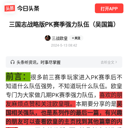
打开APP
三国志战略版PK赛季强力队伍（吴国篇）
三战欧皇
关注
2024-5-13 08:42
头条听资讯，时事尽掌握
去听全文
前言：
很多前三赛季玩家进入PK赛季后不
知道什么队伍强势，不知道玩什么队伍。欧皇
专门为大家做几期PK赛季强力队伍，
喜欢的朋
友麻烦点赞和关注欧皇哦。
本期要分享的是
吴
国相关强队，也是系列作的最后一篇，有兴趣
的朋友可以查看欧皇的主页找到其他篇章的内