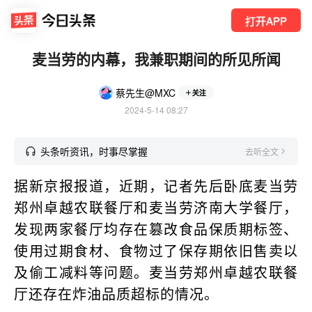
打开APP
麦当劳的内幕，我兼职期间的所见所闻
蔡先生@MXC
关注
2024-5-14 08:27
头条听资讯，时事尽掌握
去听全文
据新京报报道，近期，记者先后卧底麦当劳
郑州卓越农联餐厅和麦当劳济南大学餐厅，
发现两家餐厅均存在篡改食品保质期标签、
使用过期食材、食物过了保存期依旧售卖以
及偷工减料等问题。麦当劳郑州卓越农联餐
厅还存在炸油品质超标的情况。