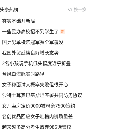
头条热榜
换一换
夯实基础开新局
一些民办高校招不到学生了
国乒男单横滨冠军赛全军覆没
我国外贸延续良好增长态势
2名小孩玩手机低头幅度近乎折叠
台风白海豚实时路径
女子称面试大概率失败但很开心
沙特土耳其巴基斯坦签署共同防务协议
女儿卖房定价9000被母亲7500签约
名创优品回应女子吐槽内裤质量差
越来越多高分考生放弃985选警校