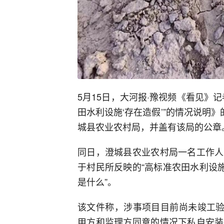
5月15日，大河报·豫视频《看见》
田水利设施‘存在造假’”的情况说明
城县农业农村局，并盖有该局的公章
同日，澄城县农业农村局一名工作人
于村民所反映的“高标准农田水利设
是什么”。
该文件称，涉事项目目前尚未竣工验
甲方和监理方同意的情况下私自安装