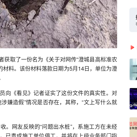
记者获取了一份名为《关于对网传“澄城县高标准农
》的材料。该份材料落款日期为5月14日，单位为澄
。
员向《看见》记者证实了这份文件的真实性。对
施涉嫌造假”情况是否存在，其称，“文上写什么就
收。网友反映的“问题出水桩”，系施工方在未经
，已责成施工单位停工，并将在上级业务部门指