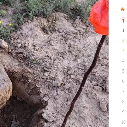
1
2
3
4
5
6
7
8
9
10