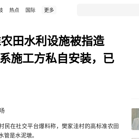
技
热点
国际
更多
准农田水利设施被指造
”系施工方私自安装，已
旸
有村民在社交平台爆料称，樊家洼村的高标准农田
水管是水泥墩。