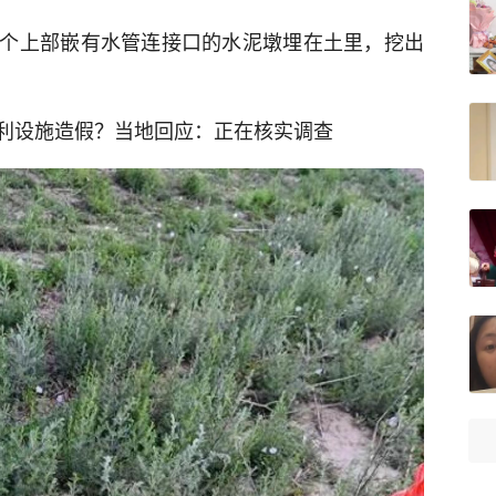
个上部嵌有水管连接口的水泥墩埋在土里，挖出
利设施造假？当地回应：正在核实调查