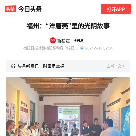
打开APP
福州：“洋厝壳”里的光阴故事
新福建
关注
福建日报社新福建移动客户端官方账号
  2024-5-16 02:04
头条听资讯，时事尽掌握
去听全文