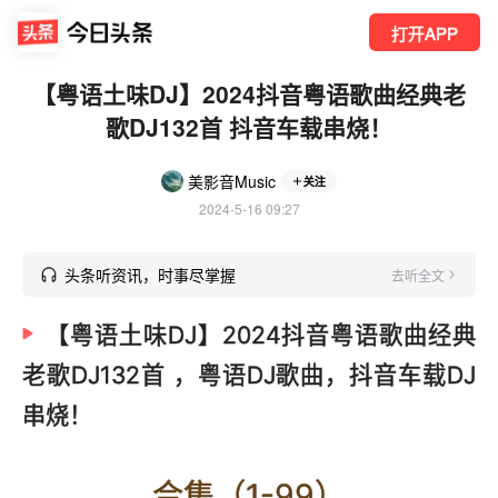
打开APP
【粤语土味DJ】2024抖音粤语歌曲经典老
歌DJ132首 抖音车载串烧！
美影音Music
关注
2024-5-16 09:27
头条听资讯，时事尽掌握
去听全文
【粤语土味DJ】2024抖音粤语歌曲经典
老歌DJ132首 ，粤语DJ歌曲，抖音车载DJ
串烧！
合集（1-99）