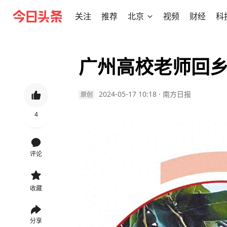
关注
推荐
北京
视频
财经
科
广州高校老师回乡
2024-05-17 10:18
·
南方日报
原创
4
评论
收藏
分享