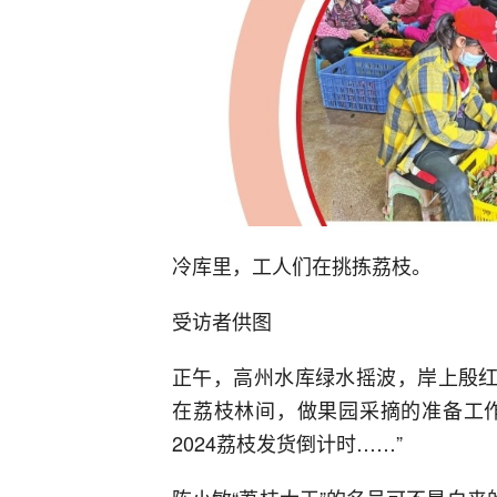
冷库里，工人们在挑拣荔枝。
受访者供图
正午，高州水库绿水摇波，岸上殷红
在荔枝林间，做果园采摘的准备工作
2024荔枝发货倒计时……”