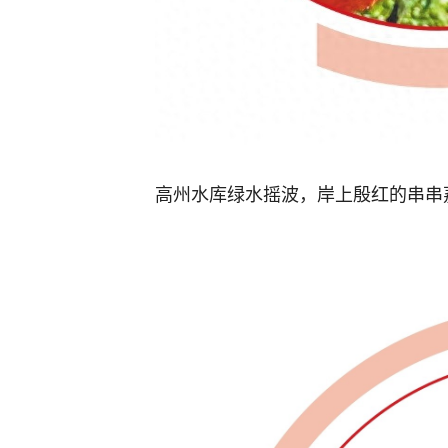
高州水库绿水摇波，岸上殷红的串串