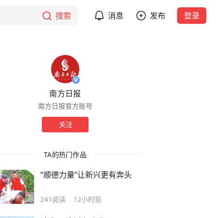
搜索
消息
发布
登录
南方日报
南方日报官方账号
关注
TA的热门作品
“顺德力量”让新兴更有奔头
241
阅读
12小时前