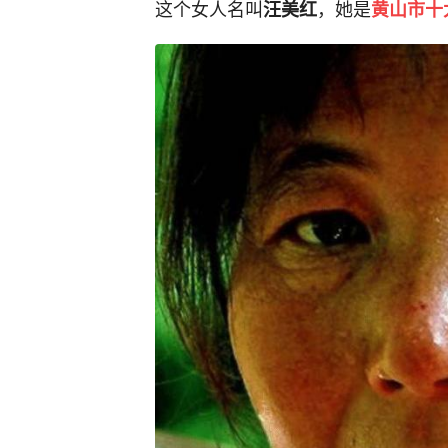
这个女人名叫
，她是
汪美红
黄山市十