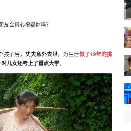
朋友会真心祝福你吗？
个孩子后，
，为生活
丈夫意外去世
做了19年的挑
。
一对儿女还考上了重点大学