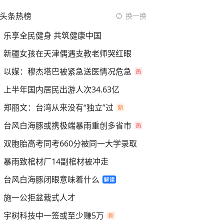
头条热榜
换一换
乐享全民健身 共筑健康中国
新疆女孩在天津偶遇支教老师哭红眼
以媒：穆杰塔巴被紧急送医情况危急
上半年国内居民出游人次34.63亿
郑丽文：台湾从来没有“独立”过
台风白海豚或携极端暴雨重创多省市
双胞胎高考同考660分被同一大学录取
暴雨致棺材厂14副棺材被冲走
台风白海豚闭眼意味着什么
施一公拒盆栽式人才
宇树科技中一签或至少赚5万