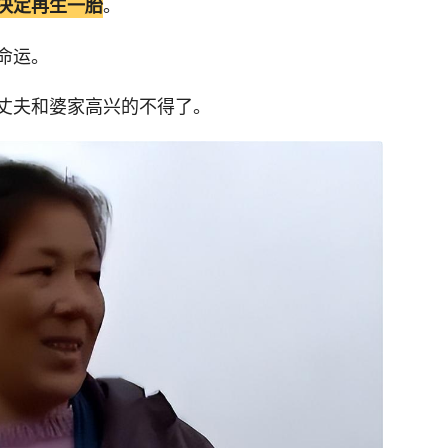
。
决定再生一胎
命运。
丈夫和婆家高兴的不得了。