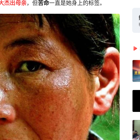
，但
一直是她身上的标签。
大杰出母亲
苦命