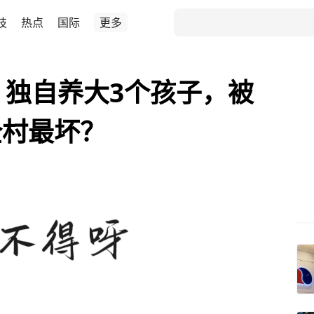
技
热点
国际
更多
，独自养大3个孩子，被
全村最坏？