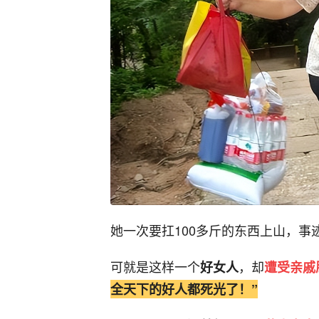
她一次要扛100多斤的东西上山，事
可就是这样一个
，却
好女人
遭受亲戚
全天下的好人都死光了！”