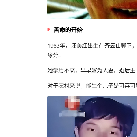
苦命的开始
1963年，汪美红出生在
脚下
齐云山
缘分。
她学历不高，早早嫁为人妻，婚后生
对于农村来说，能生个儿子是可喜可