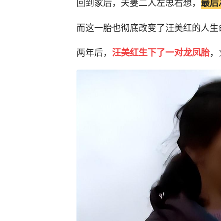
回到家后，夫妻二人左思右想，
最后
而这一胎也彻底改变了汪美红的人生
两年后，
，
汪美红生下了一对龙凤胎