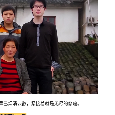
早已烟消云散，紧接着就是无尽的悲痛。