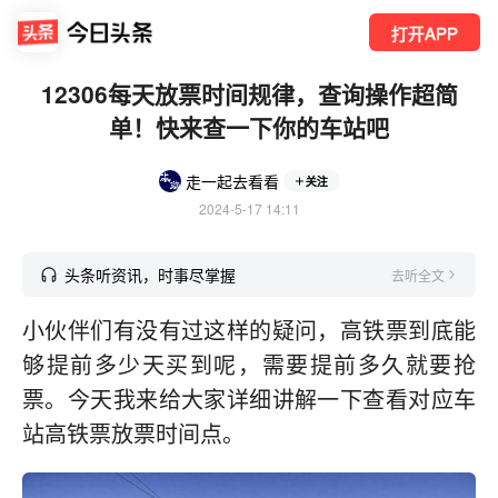
打开APP
12306每天放票时间规律，查询操作超简
单！快来查一下你的车站吧
走一起去看看
关注
2024-5-17 14:11
头条听资讯，时事尽掌握
去听全文
小伙伴们有没有过这样的疑问，高铁票到底能
够提前多少天买到呢，需要提前多久就要抢
票。今天我来给大家详细讲解一下查看对应车
站高铁票放票时间点。