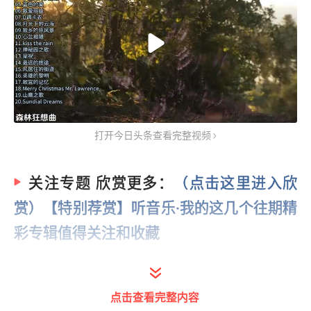
打开今日头条查看完整视频
关注专题 欣赏更多：
（点击这里进入欣
赏）【特别荐赏】听音乐·我的这几个往期精
彩专辑值得关注和收藏
合集|专辑：【听音乐】经典音乐欣赏专辑 - 今
点击查看完整内容
日头条