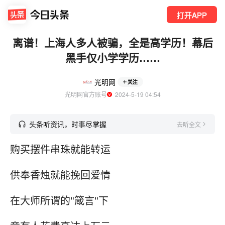
打开APP
离谱！上海人多人被骗，全是高学历！幕后
黑手仅小学学历……
光明网
关注
光明网官方账号
  2024-5-19 04:54
头条听资讯，时事尽掌握
去听全文
购买摆件串珠就能转运
供奉香烛就能挽回爱情
在大师所谓的"箴言"下