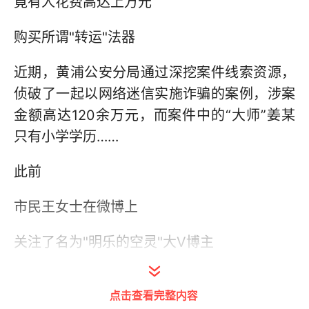
竟有人花费高达上万元
购买所谓"转运"法器
近期，黄浦公安分局通过深挖案件线索资源，
侦破了一起以网络迷信实施诈骗的案例，涉案
金额高达120余万元，而案件中的“大师”姜某
只有小学学历……
此前
市民王女士在微博上
关注了名为"明乐的空灵"大V博主
在该博主的诱导下
点击查看完整内容