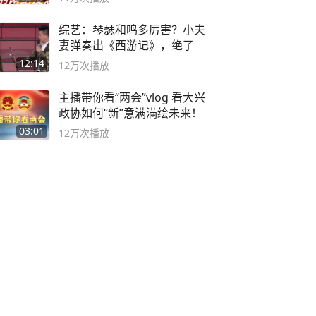
综艺：琴瑟和鸣多厉害？小夫
妻弹奏出《西游记》，绝了
12:14
12万
次播放
主播带你看“两会”vlog 看大兴
政协如何“新”意满满绘未来！
03:01
12万
次播放