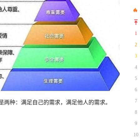
1
2
3
4
5
6
是两种：满足自己的需求，满足他人的需求。
7
8
9
10