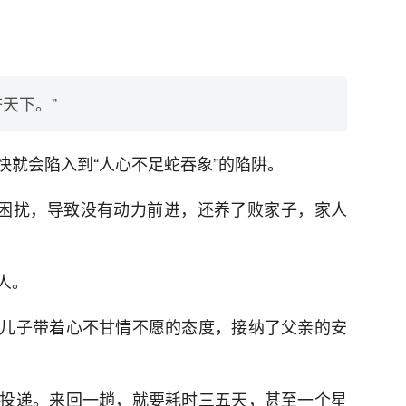
天下。”
快就会陷入到“人心不足蛇吞象”的陷阱。
的困扰，导致没有动力前进，还养了败家子，家人
人。
儿子带着心不甘情不愿的态度，接纳了父亲的安
投递。来回一趟，就要耗时三五天，甚至一个星