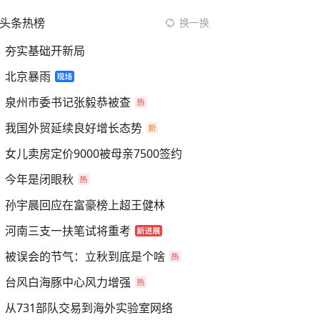
头条热榜
换一换
夯实基础开新局
北京暴雨
泉州市委书记张毅恭被查
我国外贸延续良好增长态势
女儿卖房定价9000被母亲7500签约
今年是闭眼秋
孙宇晨回应在富豪榜上超王健林
河南三支一扶笔试将重考
被误会的节气：立秋到底是个啥
台风白海豚中心风力增强
从731部队交易到海外实验室网络