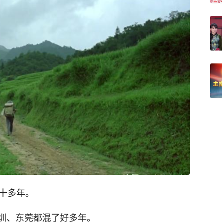
了十多年。
圳、东莞都混了好多年。