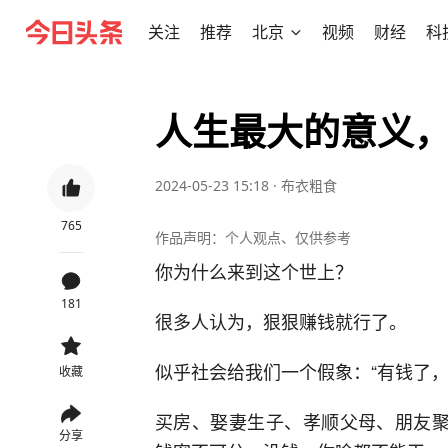
关注
推荐
北京
视频
财经
科
人生最大的意义
2024-05-23 15:18
·
布衣粗食
765
作品声明：个人观点、仅供参考
你为什么来到这个世上？
181
很多人认为，狠狠赚钱就行了。
似乎社会给我们一个假象：“有钱了，
收藏
买房、娶妻生子、孝顺父母、朋友聚会
分享